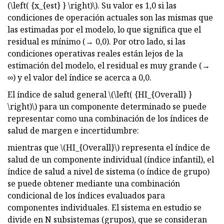
(\left( {x_{est} } \right)\). Su valor es 1,0 si las
condiciones de operación actuales son las mismas que
las estimadas por el modelo, lo que significa que el
residual es mínimo (→ 0,0). Por otro lado, si las
condiciones operativas reales están lejos de la
estimación del modelo, el residual es muy grande (→
∞) y el valor del índice se acerca a 0,0.
El índice de salud general \(\left( {HI_{Overall} }
\right)\) para un componente determinado se puede
representar como una combinación de los índices de
salud de margen e incertidumbre:
mientras que \(HI_{Overall}\) representa el índice de
salud de un componente individual (índice infantil), el
índice de salud a nivel de sistema (o índice de grupo)
se puede obtener mediante una combinación
condicional de los índices evaluados para
componentes individuales. El sistema en estudio se
divide en N subsistemas (grupos), que se consideran