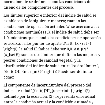
normalmente se definen como las condiciones de
diseño de los componentes del proceso.
Los límites superior e inferior del índice de salud se
establecen de la siguiente manera; cuando las
condiciones de operación actuales (x) se acercan a las
condiciones nominales (μ), el índice de salud debe ser
1.0, mientras que cuando las condiciones de operación
se acercan a los puntos de ajuste \(\left( {x_{set} }
\right)\), la salud El índice debe ser 0,0. Así, µ y \
(x_{set}\), son los dos límites que definen las mejores y
peores condiciones de sanidad vegetal, y la
distribución del índice de salud entre los dos límites \
(\left( {HI_{margin} } \right) \) Puede ser definido
como:
El componente de incertidumbre del proceso del
índice de salud \(\left( {HI_{uncertain} } \right)\),
definido por la ecuación. (2), representa el residual
entre la condición actual y la condición estimada \