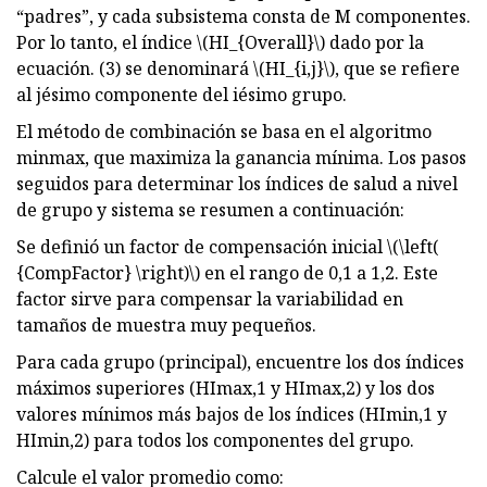
“padres”, y cada subsistema consta de M componentes.
Por lo tanto, el índice \(HI_{Overall}\) dado por la
ecuación. (3) se denominará \(HI_{i,j}\), que se refiere
al jésimo componente del iésimo grupo.
El método de combinación se basa en el algoritmo
minmax, que maximiza la ganancia mínima. Los pasos
seguidos para determinar los índices de salud a nivel
de grupo y sistema se resumen a continuación:
Se definió un factor de compensación inicial \(\left(
{CompFactor} \right)\) en el rango de 0,1 a 1,2. Este
factor sirve para compensar la variabilidad en
tamaños de muestra muy pequeños.
Para cada grupo (principal), encuentre los dos índices
máximos superiores (HImax,1 y HImax,2) y los dos
valores mínimos más bajos de los índices (HImin,1 y
HImin,2) para todos los componentes del grupo.
Calcule el valor promedio como: