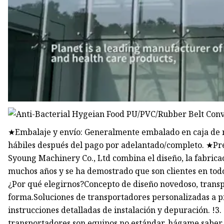
★Embalaje y envío: Generalmente embalado en caja de m
hábiles después del pago por adelantado/completo. ★Pr
Syoung Machinery Co., Ltd combina el diseño, la fabrica
muchos años y se ha demostrado que son clientes en todo
¿Por qué elegirnos?Concepto de diseño novedoso, transp
forma.Soluciones de transportadores personalizadas a p
instrucciones detalladas de instalación y depuración. !3
transportadores son equipos no estándar, hágame saber e