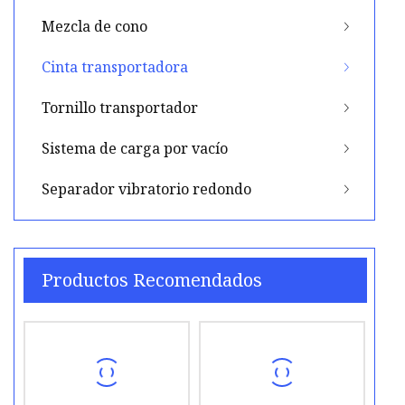
Mezcla de cono
Cinta transportadora
Tornillo transportador
Sistema de carga por vacío
Separador vibratorio redondo
Productos Recomendados