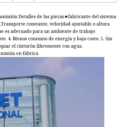
smisión Detalles de las piezas★fabricante del sistema
.Transporte constante, velocidad ajustable o altura
que es adecuado para un ambiente de trabajo
te. 4. Menos consumo de energía y bajo costo. 5. Sin
impiar el cinturón libremente con agua.
smisión en fábrica