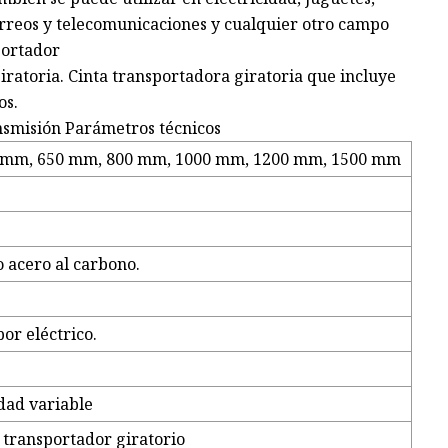
orreos y telecomunicaciones y cualquier otro campo
sportador
iratoria. Cinta transportadora giratoria que incluye
os.
nsmisión Parámetros técnicos
 mm, 650 mm, 800 mm, 1000 mm, 1200 mm, 1500 mm
o acero al carbono.
or eléctrico.
idad variable
o transportador giratorio