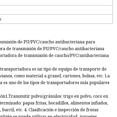
o
nsmisión de PU/PVC/caucho antibacteriana para
ora de transmisión de PU/PVC/caucho antibacteriana
ortadora de transmisión de caucho/PVC/antibacteriana
 transportadora es un tipo de equipo de transporte de
ianos, como material a granel, cartones, bolsas, etc. La
ia es uno de los tipos de transportadores más populares
ón1.Transmitir polvo/gránulos: trigo en polvo, coco en
terminado: papas fritas, bocadillos, alimentos inflados,
barril, etc. 4. Clasificación e inspección de frutas:
ambién se puede utilizar en electricidad, juguetes,