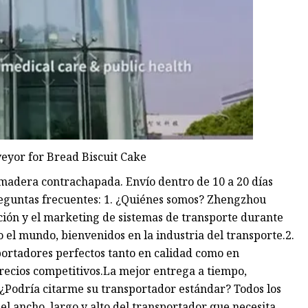
adera contrachapada. Envío dentro de 10 a 20 días
eguntas frecuentes: 1. ¿Quiénes somos? Zhengzhou
ción y el marketing de sistemas de transporte durante
 el mundo, bienvenidos en la industria del transporte.2.
ortadores perfectos tanto en calidad como en
recios competitivos.La mejor entrega a tiempo,
. ¿Podría citarme su transportador estándar? Todos los
l ancho, largo y alto del transportador que necesita