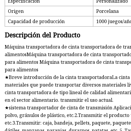
Especificación
Personalizado
Origen
Porcelana
Capacidad de producción
1000 juegos/añ
Descripción del Producto
Máquina transportadora de cinta transportadora de tra
alimentosMáquina transportadora de cinta transportad
para alimentos Máquina transportadora de cinta transp
para alimentos
★Breve introducción de la cinta transportadoraLa cinta
materiales que puede transportar diversos materiales liv
cinta transportadora de tipo lineal de calidad alimentar
en el sector alimentario. transmitir el uso actual.
★sistema transportador de cinta de transmisión Aplicaci
polvo, gránulos de plástico, etc.2.Transmitir el producto 
etc.3.Transmitir: caja, bandeja, pellets, paquete, paquete, 
dátiles, manzanas, naranjas, duraznos, patatas, etc. 5. T