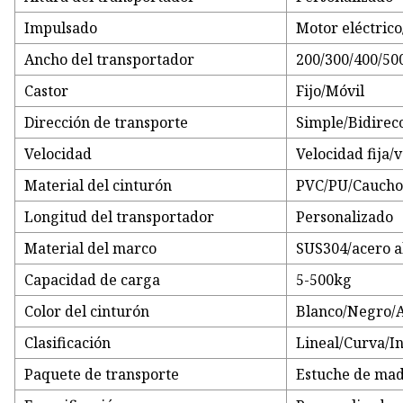
Impulsado
Motor eléctric
Ancho del transportador
200/300/400/50
Castor
Fijo/Móvil
Dirección de transporte
Simple/Bidirec
Velocidad
Velocidad fija/
Material del cinturón
PVC/PU/Cauch
Longitud del transportador
Personalizado
Material del marco
SUS304/acero a
Capacidad de carga
5-500kg
Color del cinturón
Blanco/Negro/
Clasificación
Lineal/Curva/I
Paquete de transporte
Estuche de ma