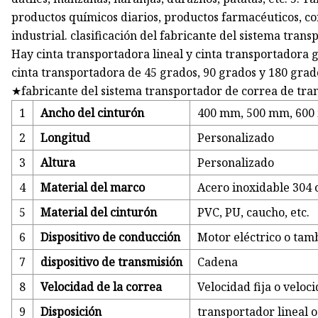
productos químicos diarios, productos farmacéuticos, c
industrial. clasificación del fabricante del sistema tran
Hay cinta transportadora lineal y cinta transportadora g
cinta transportadora de 45 grados, 90 grados y 180 grad
★fabricante del sistema transportador de correa de tra
1
Ancho del cinturón
400 mm, 500 mm, 600
2
Longitud
Personalizado
3
Altura
Personalizado
4
Material del marco
Acero inoxidable 304 
5
Material del cinturón
PVC, PU, ​​caucho, etc.
6
Dispositivo de conducción
Motor eléctrico o tamb
7
dispositivo de transmisión
Cadena
8
Velocidad de la correa
Velocidad fija o veloc
9
Disposición
transportador lineal 