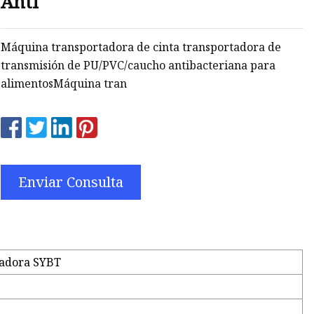
Anti
Máquina transportadora de cinta transportadora de
transmisión de PU/PVC/caucho antibacteriana para
alimentosMáquina tran
Enviar Consulta
tadora SYBT