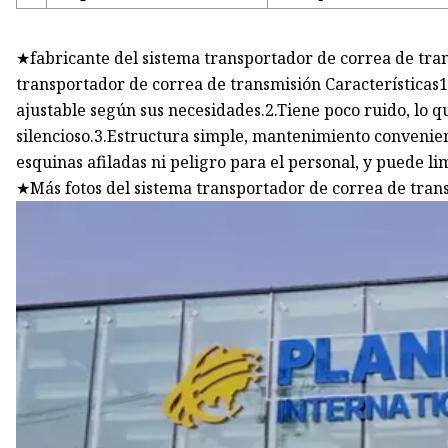
★fabricante del sistema transportador de correa de tran
transportador de correa de transmisión Características1
ajustable según sus necesidades.2.Tiene poco ruido, lo 
silencioso.3.Estructura simple, mantenimiento convenien
esquinas afiladas ni peligro para el personal, y puede l
★Más fotos del sistema transportador de correa de tran